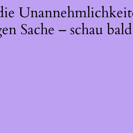
 die Unannehmlichkeit
gen Sache – schau bald