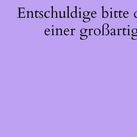
Entschuldige bitte
einer großarti